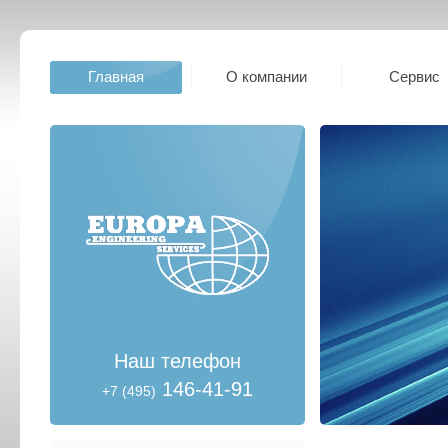
Главная
О компании
Сервис
Наш телефон
146-41-91
+7 (495)