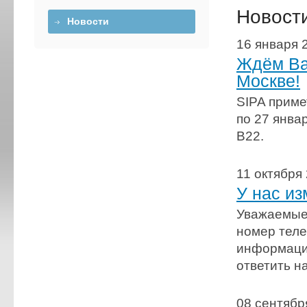
Новост
Новости
16 января 
Ждём Ва
Москве!
SIPA приме
по 27 январ
B22.
11 октября
У нас и
Уважаемые 
номер теле
информацию
ответить н
08 сентябр