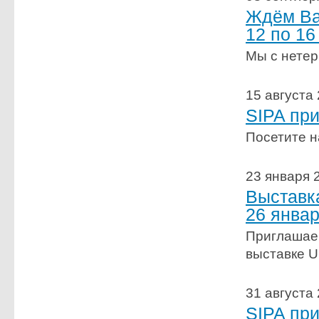
Ждём Вас
12 по 16
Мы с нетер
15 августа
SIPA при
Посетите н
23 января 
Выставк
26 январ
Приглашае
выставке 
31 августа
SIPA при