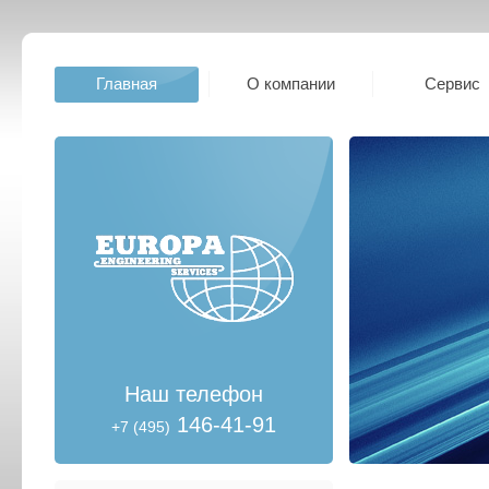
Главная
О компании
Сервис
Наш телефон
146-41-91
+7 (495)