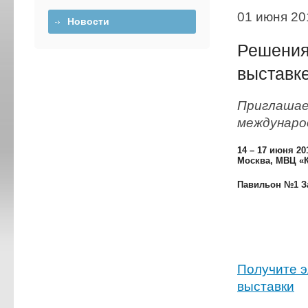
01 июня 20
Новости
Решения
выставк
Приглашае
междунаро
14 – 17 июня 20
Москва, МВЦ «
Павильон №1 З
Получите э
выставки