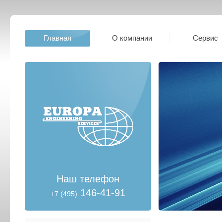
Главная
О компании
Сервис
Наш телефон
146-41-91
+7 (495)