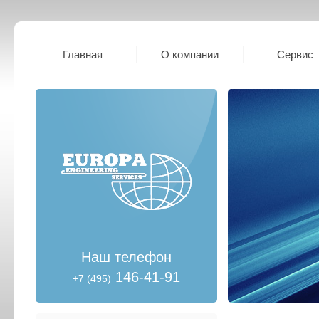
Главная
О компании
Сервис
Наш телефон
146-41-91
+7 (495)